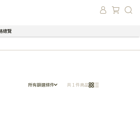
格總覽
所有篩選條件
共 1 件商品