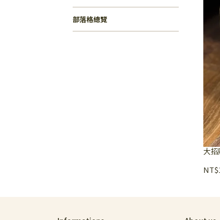
部落格總覽
大招
NT$1