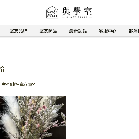
室友品牌
室友商品
最新動態
客服中心
部落
拾
排序
價格
庫存量