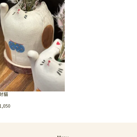
財貓
,050