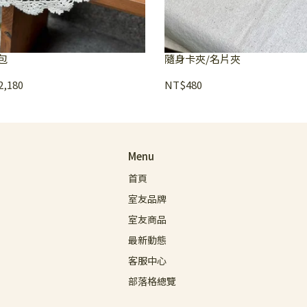
包
隨身卡夾/名片夾
,180
NT$480
Menu
首頁
室友品牌
室友商品
最新動態
客服中心
部落格總覽