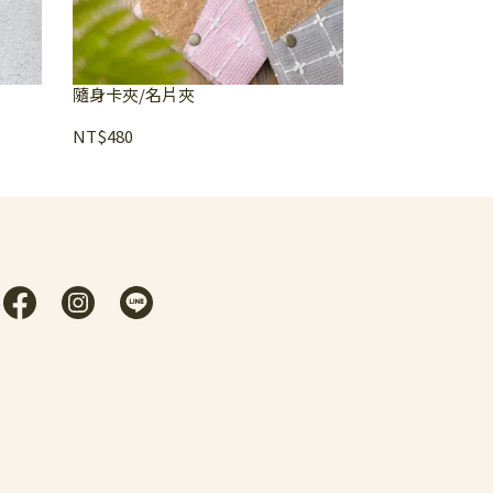
隨身卡夾/名片夾
NT$480