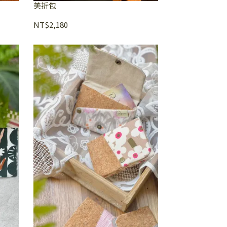
美折包
NT$2,180