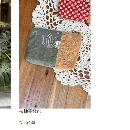
拉鍊零錢包
NT$480