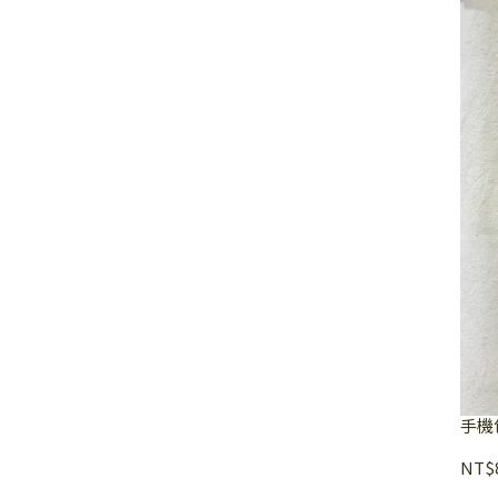
手機
NT$