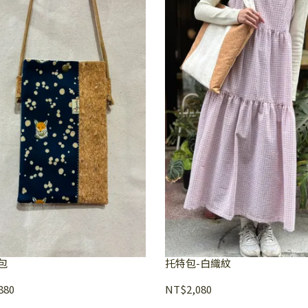
包
托特包-白織紋
880
NT$2,080