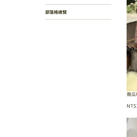
部落格總覽
南瓜
NT$1