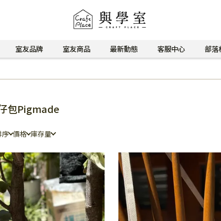
室友品牌
室友商品
最新動態
客服中心
部落
仔包Pigmade
排序
價格
庫存量