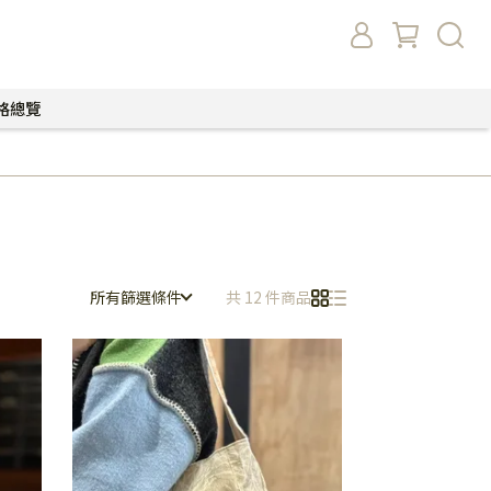
格總覽
所有篩選條件
共 12 件商品