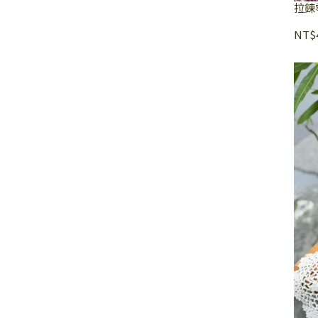
拉鍊
NT$