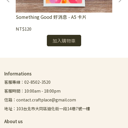
[草
Something Good 好消息 - A5 卡片
Ne
NT$120
NT
加入購物車
Informations
客服專線：02-8502-3520
客服時間：10:00am - 18:00pm
信箱：contact.craftplace@gmail.com
地址：103台北市大同區迪化街一段14巷7號一樓
About us