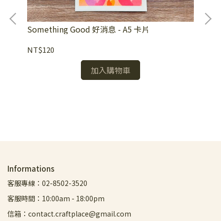
Something Good 好消息 - A5 卡片
Ne
NT$120
NT
加入購物車
Informations
客服專線：02-8502-3520
客服時間：10:00am - 18:00pm
信箱：contact.craftplace@gmail.com