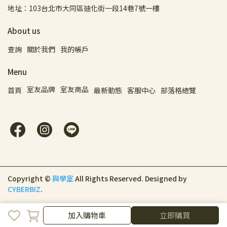
地址：103台北市大同區迪化街一段14巷7號一樓
About us
查詢
關於我們
我的帳戶
Menu
室友品牌
室友商品
首頁
最新動態
客服中心
部落格總覽
Copyright ©
與學室
All Rights Reserved.
Designed by
CYBERBIZ
.
加入購物車
立即購買