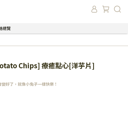
格總覽
 [Potato Chips] 療癒點心[洋芋片]
會變好了，就像小兔子一樣快樂！