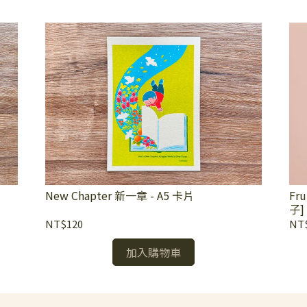
New Chapter 新一章 - A5 卡片
Fr
子]
NT$120
NT
加入購物車