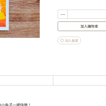
加入購物車
加入最愛
像小兔子一樣快樂！