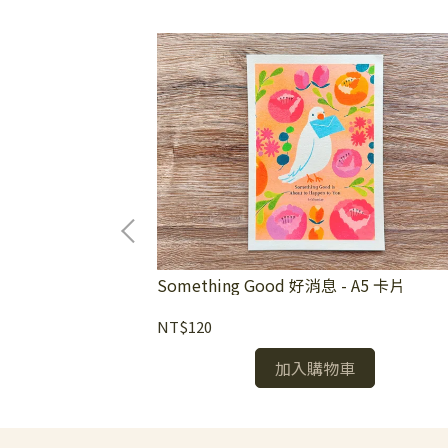
wberry] 盛夏之果實
Something Good 好消息 - A5 卡片
NT$120
加入購物車