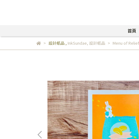
首頁
設計紙品
,
InkSundae
,
設計紙品
Menu of Reli