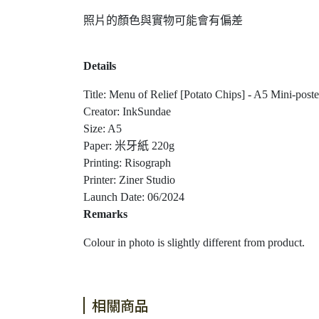
照片的顏色與實物可能會有偏差
Details
Title: Menu of Relief [Potato Chips] - A5 Mini-poste
Creator: InkSundae
Size: A5
Paper: 米牙紙 220g
Printing: Risograph
Printer: Ziner Studio
Launch Date: 06/2024
Remarks
Colour in photo is slightly different from product.
相關商品