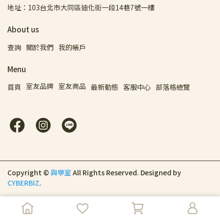
地址：103台北市大同區迪化街一段14巷7號一樓
About us
查詢
關於我們
我的帳戶
Menu
室友品牌
室友商品
首頁
最新動態
客服中心
部落格總覽
Copyright ©
與學室
All Rights Reserved.
Designed by
CYBERBIZ
.