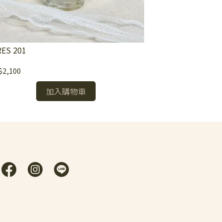
RES 201
CERES 202
2,100
NT$2,100
加入購物車