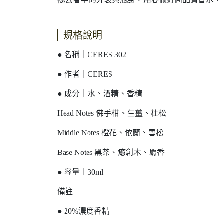
規格說明
● 名稱｜CERES 302
● 作者｜CERES
● 成分｜水、酒精、香精
Head Notes 佛手柑、生薑、杜松
Middle Notes 橙花、依蘭、雪松
Base Notes 黑茶、癒創木、麝香
● 容量｜30ml
備註
● 20%濃度香精