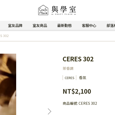
室友品牌
室友商品
最新動態
客服中心
部落
S 302
CERES 302
茶香調
香氛
CERES
NT$2,100
商品編號:
CERES 302