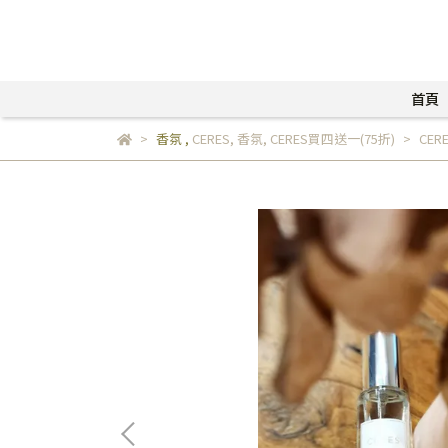
首頁
香氛
,
CERES
,
香氛
,
CERES買四送一(75折)
CERE