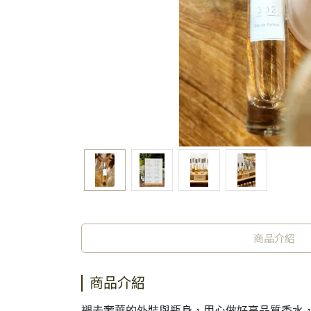
商品介紹
商品介紹
褪去奢華的外裝與瓶身，用心做好高品質香水