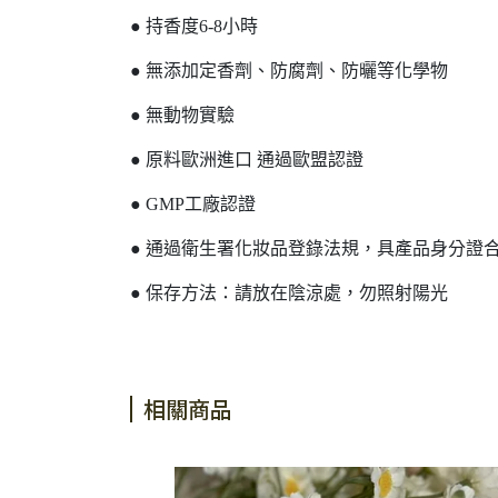
● 持香度6-8小時
● 無添加定香劑、防腐劑、防曬等化學物
● 無動物實驗
● 原料歐洲進口 通過歐盟認證
● GMP工廠認證
● 通過衛生署化妝品登錄法規，具產品身分證
● 保存方法：請放在陰涼處，勿照射陽光
相關商品